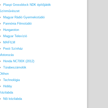
Plaspi Grossblock NDK építőjáték
Színművészet
Magyar Rádió Gyermekstúdió
Pannónia Filmstúdió
Hungaroton
Magyar Televízió
MAFILM
Pesti Színház
Motorozás
Honda NC700X (2012)
Túrabeszámolók
Otthon
Technológia
Hobby
Kézilabda
Női kézilabda