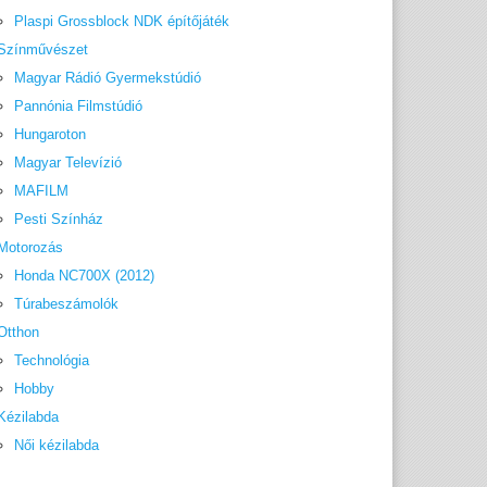
Plaspi Grossblock NDK építőjáték
Színművészet
Magyar Rádió Gyermekstúdió
Pannónia Filmstúdió
Hungaroton
Magyar Televízió
MAFILM
Pesti Színház
Motorozás
Honda NC700X (2012)
Túrabeszámolók
Otthon
Technológia
Hobby
Kézilabda
Női kézilabda