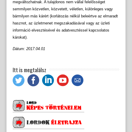
megváltozhatnak. A tulajdonos nem vállal felelősséget
semmilyen közvetlen, közvetett, véletlen, különleges vagy
bármilyen más kárért (korlátozás nélkül beleértve az elmaradt
hasznot, az üzletmenet megszakadásával vagy az üzleti
információ elvesztésével és adatvesztéssel kapcsolatos
károkat).
Dátum: 2017.04.01
Itt is megtalálsz