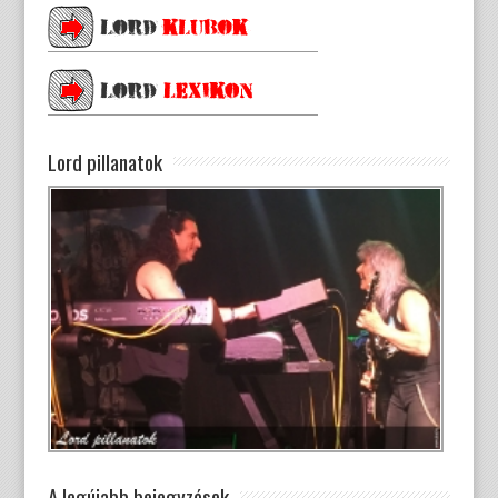
Lord pillanatok
A legújabb bejegyzések