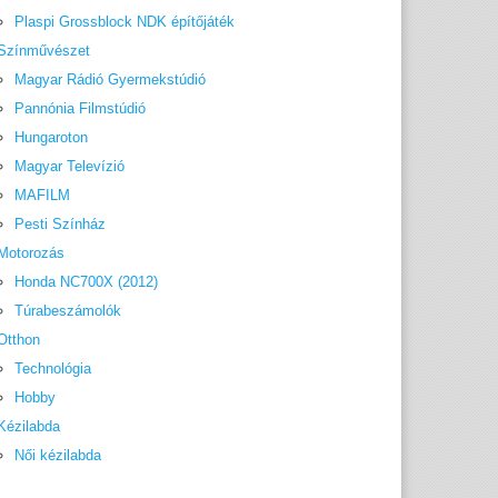
Plaspi Grossblock NDK építőjáték
Színművészet
Magyar Rádió Gyermekstúdió
Pannónia Filmstúdió
Hungaroton
Magyar Televízió
MAFILM
Pesti Színház
Motorozás
Honda NC700X (2012)
Túrabeszámolók
Otthon
Technológia
Hobby
Kézilabda
Női kézilabda