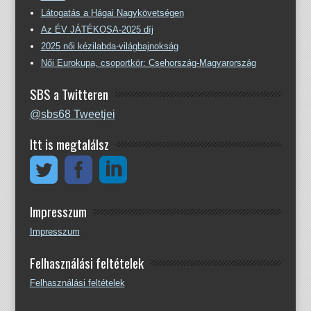
Látogatás a Hágai Nagykövetségen
Az ÉV JÁTÉKOSA-2025 díj
2025 női kézilabda-világbajnokság
Női Eurokupa, csoportkör: Csehország-Magyarország
SBS a Twitteren
@sbs68 Tweetjei
Itt is megtalálsz
Impresszum
Impresszum
Felhasználási feltételek
Felhasználási feltételek