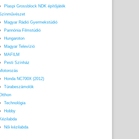
Plaspi Grossblock NDK építőjáték
Színművészet
Magyar Rádió Gyermekstúdió
Pannónia Filmstúdió
Hungaroton
Magyar Televízió
MAFILM
Pesti Színház
Motorozás
Honda NC700X (2012)
Túrabeszámolók
Otthon
Technológia
Hobby
Kézilabda
Női kézilabda