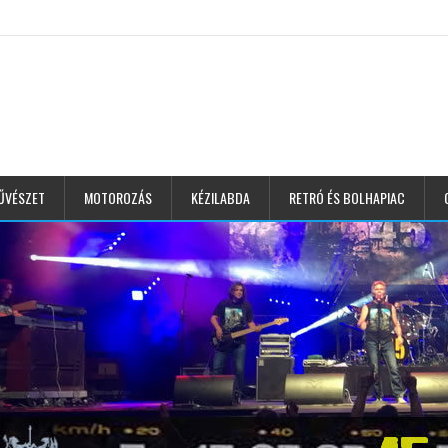
ŰVÉSZET
MOTOROZÁS
KÉZILABDA
RETRÓ ÉS BOLHAPIAC