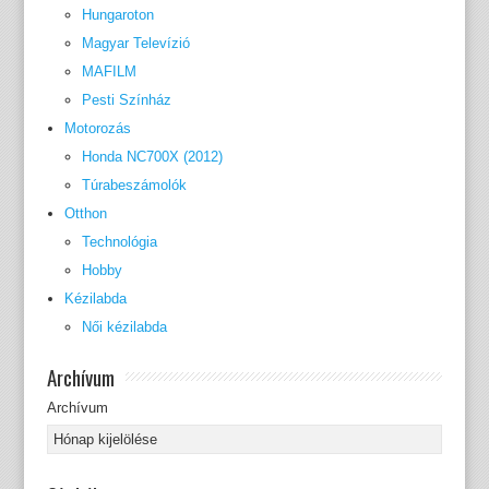
Hungaroton
Magyar Televízió
MAFILM
Pesti Színház
Motorozás
Honda NC700X (2012)
Túrabeszámolók
Otthon
Technológia
Hobby
Kézilabda
Női kézilabda
Archívum
Archívum