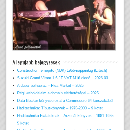
A legújabb bejegyzések
Construction fémépítő (NDK) 1955-napjainkig (Eitech)
Suzuki Grand Vitara 1.6 JT VVT M16 eladó – 2026.03
A dubai bolhapiac – Flea Market – 2025
Régi weboldalaim aldomain elérhetőségei – 2025
Data Becker könyvsorozat a Commodore 64 korszakából
Haditechnika: Típuskönyvek – 1976-2000 – 9 kötet
Haditechnika Fiataloknak – Arzenál könyvek – 1981-1985 –
5 kötet