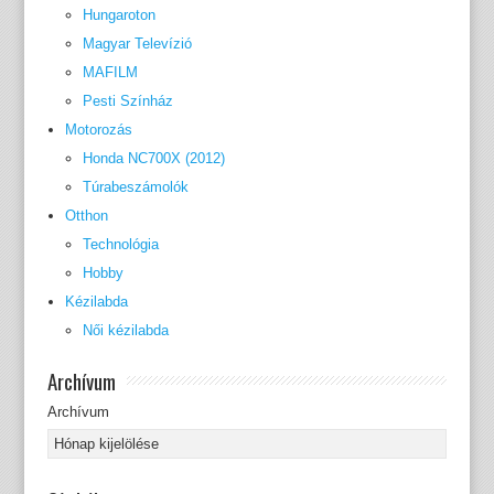
Hungaroton
Magyar Televízió
MAFILM
Pesti Színház
Motorozás
Honda NC700X (2012)
Túrabeszámolók
Otthon
Technológia
Hobby
Kézilabda
Női kézilabda
Archívum
Archívum