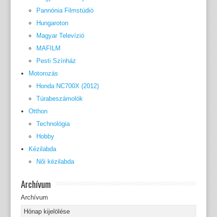
Pannónia Filmstúdió
Hungaroton
Magyar Televízió
MAFILM
Pesti Színház
Motorozás
Honda NC700X (2012)
Túrabeszámolók
Otthon
Technológia
Hobby
Kézilabda
Női kézilabda
Archívum
Archívum