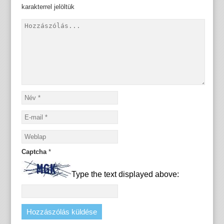
karakterrel jelöltük
Captcha
*
Type the text displayed above: