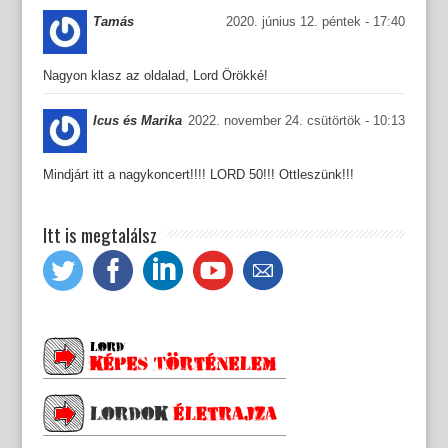
Tamás
2020. június 12. péntek - 17:40
Nagyon klasz az oldalad, Lord Örökké!
Icus és Marika
2022. november 24. csütörtök - 10:13
Mindjárt itt a nagykoncert!!!! LORD 50!!! Ottleszünk!!!
Itt is megtalálsz