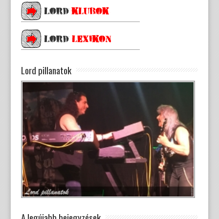
Lord pillanatok
A legújabb bejegyzések