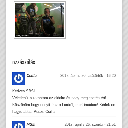
ozzászólás
Csilla
2017. április 20. csütörtök - 16:20
Kedves SBS!
Véletlenül bukkantam az oldalra és nagy meglepetés ért!
Köszönöm hogy ennyit írsz a Lordról, mert imádom! Kérlek ne
hagyd abba! Puszi: Csilla
MSE
2017. április 26. szerda - 21:51