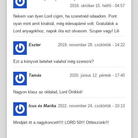
2018. október 15. hétfő - 04:57
Nekem van ilyen Lord cigim, ha szeretnéd odaadom. Pont
oyan mint amit kiraktál, még édesapámé volt. Gratulálok a
Lord anyagokhoz, napok óta ezt olvasom. Szuper vagy! Lili
Eszter
2019. november 28. csütörtök - 14:22
Ezt a könyvet belehet valahol még szerezni?
Tamás
2020. június 12. péntek - 17:40
Nagyon klasz az oldalad, Lord Örökké!
Icus és Marika
2022. november 24. csütörtök - 10:13
Mindjárt itt a nagykoncert!!!! LORD 50!!! Ottleszünk!!!