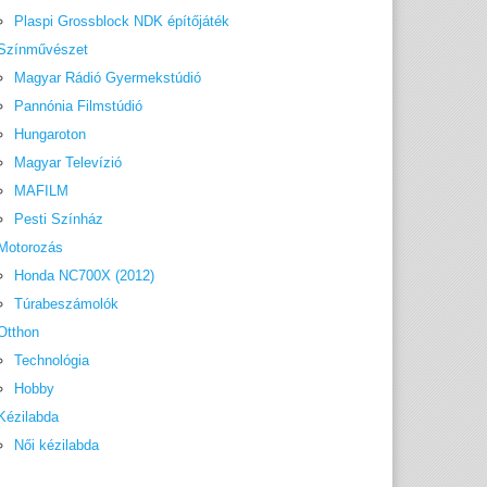
Plaspi Grossblock NDK építőjáték
Színművészet
Magyar Rádió Gyermekstúdió
Pannónia Filmstúdió
Hungaroton
Magyar Televízió
MAFILM
Pesti Színház
Motorozás
Honda NC700X (2012)
Túrabeszámolók
Otthon
Technológia
Hobby
Kézilabda
Női kézilabda