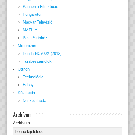
Pannónia Filmstúdió
Hungaroton
Magyar Televízió
MAFILM
Pesti Színház
Motorozás
Honda NC700X (2012)
Túrabeszámolók
Otthon
Technológia
Hobby
Kézilabda
Női kézilabda
Archívum
Archívum