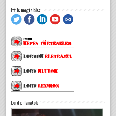
Itt is megtalálsz
Lord pillanatok