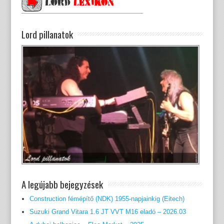
Lord pillanatok
A legújabb bejegyzések
Construction fémépítő (NDK) 1955-napjainkig (Eitech)
Suzuki Grand Vitara 1.6 JT VVT M16 eladó – 2026.03