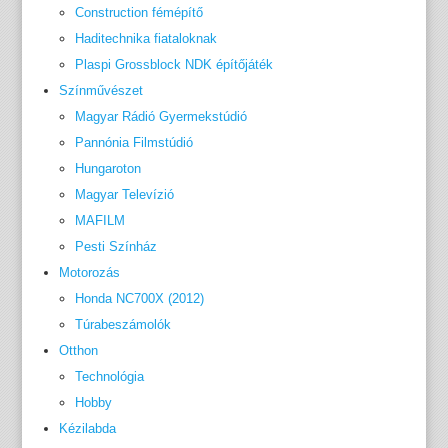
Construction fémépítő
Haditechnika fiataloknak
Plaspi Grossblock NDK építőjáték
Színművészet
Magyar Rádió Gyermekstúdió
Pannónia Filmstúdió
Hungaroton
Magyar Televízió
MAFILM
Pesti Színház
Motorozás
Honda NC700X (2012)
Túrabeszámolók
Otthon
Technológia
Hobby
Kézilabda