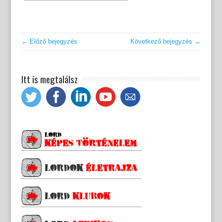
← Előző bejegyzés
Következő bejegyzés →
Itt is megtalálsz