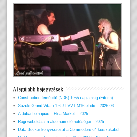
A legújabb bejegyzések
Construction fémépítő (NDK) 1955-napjainkig (Eitech)
Suzuki Grand Vitara 1.6 JT VVT M16 eladó – 2026.03
A dubai bolhapiac – Flea Market – 2025
Régi weboldalaim aldomain elérhetőségei – 2025
Data Becker könyvsorozat a Commodore 64 korszakából