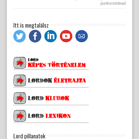
punksnotdead
Itt is megtalálsz
Lord pillanatok