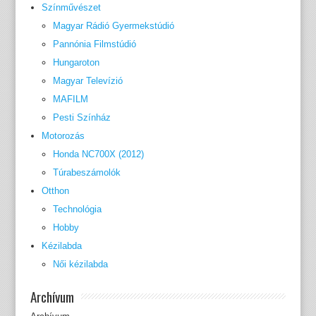
Színművészet
Magyar Rádió Gyermekstúdió
Pannónia Filmstúdió
Hungaroton
Magyar Televízió
MAFILM
Pesti Színház
Motorozás
Honda NC700X (2012)
Túrabeszámolók
Otthon
Technológia
Hobby
Kézilabda
Női kézilabda
Archívum