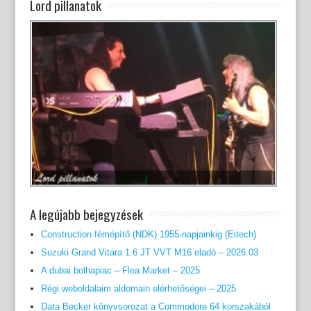
Lord pillanatok
A legújabb bejegyzések
Construction fémépítő (NDK) 1955-napjainkig (Eitech)
Suzuki Grand Vitara 1.6 JT VVT M16 eladó – 2026.03
A dubai bolhapiac – Flea Market – 2025
Régi weboldalaim aldomain elérhetőségei – 2025
Data Becker könyvsorozat a Commodore 64 korszakából