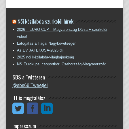
Női kézilabda szurkolói hírek
2026 – EURO CUP – Magyarország-Dánia + szurkolói
videó!
Látogatás a Hágai Nagykövetségen
Az ÉV JÁTÉKOSA-2025 díj
2025 női kézilabda-világbajnokság
Női Eurokupa, csoportkör: Csehország-Magyarország
SBS a Twitteren
@sbs68 Tweetjei
Itt is megtalálsz
Impresszum