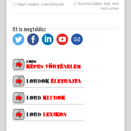
Kozma Gábor
,
lord
,
lord
Napi Lordom
,
Lord könyvek
rock sztori
Itt is megtalálsz