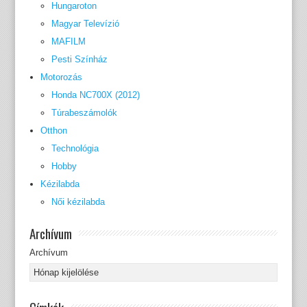
Hungaroton
Magyar Televízió
MAFILM
Pesti Színház
Motorozás
Honda NC700X (2012)
Túrabeszámolók
Otthon
Technológia
Hobby
Kézilabda
Női kézilabda
Archívum
Archívum
Címkék