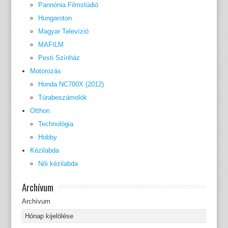
Pannónia Filmstúdió
Hungaroton
Magyar Televízió
MAFILM
Pesti Színház
Motorozás
Honda NC700X (2012)
Túrabeszámolók
Otthon
Technológia
Hobby
Kézilabda
Női kézilabda
Archívum
Archívum