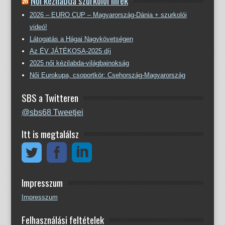
2026 – EURO CUP – Magyarország-Dánia + szurkolói
videó!
Látogatás a Hágai Nagykövetségen
Az ÉV JÁTÉKOSA-2025 díj
2025 női kézilabda-világbajnokság
Női Eurokupa, csoportkör: Csehország-Magyarország
SBS a Twitteren
@sbs68 Tweetjei
Itt is megtalálsz
Impresszum
Impresszum
Felhasználási feltételek