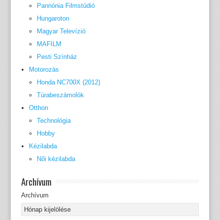
Pannónia Filmstúdió
Hungaroton
Magyar Televízió
MAFILM
Pesti Színház
Motorozás
Honda NC700X (2012)
Túrabeszámolók
Otthon
Technológia
Hobby
Kézilabda
Női kézilabda
Archívum
Archívum