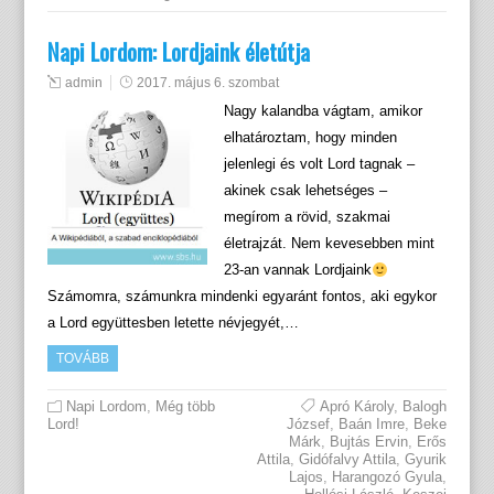
Napi Lordom: Lordjaink életútja
admin
2017. május 6. szombat
Nagy kalandba vágtam, amikor
elhatároztam, hogy minden
jelenlegi és volt Lord tagnak –
akinek csak lehetséges –
megírom a rövid, szakmai
életrajzát. Nem kevesebben mint
23-an vannak Lordjaink
Számomra, számunkra mindenki egyaránt fontos, aki egykor
a Lord együttesben letette névjegyét,…
TOVÁBB
Napi Lordom
,
Még több
Apró Károly
,
Balogh
Lord!
József
,
Baán Imre
,
Beke
Márk
,
Bujtás Ervin
,
Erős
Attila
,
Gidófalvy Attila
,
Gyurik
Lajos
,
Harangozó Gyula
,