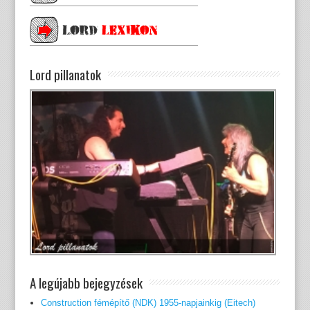
Lord pillanatok
A legújabb bejegyzések
Construction fémépítő (NDK) 1955-napjainkig (Eitech)