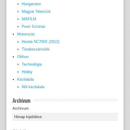
Hungaroton
Magyar Televízió
MAFILM
Pesti Színház
Motorozás
Honda NC700X (2012)
Túrabeszámolók
Otthon
Technológia
Hobby
Kézilabda
Női kézilabda
Archívum
Archívum