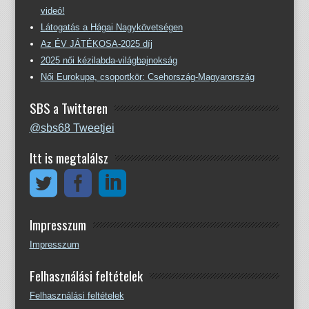
videó!
Látogatás a Hágai Nagykövetségen
Az ÉV JÁTÉKOSA-2025 díj
2025 női kézilabda-világbajnokság
Női Eurokupa, csoportkör: Csehország-Magyarország
SBS a Twitteren
@sbs68 Tweetjei
Itt is megtalálsz
Impresszum
Impresszum
Felhasználási feltételek
Felhasználási feltételek