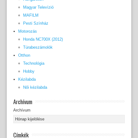
Magyar Televízió
MAFILM
Pesti Színház
Motorozás
Honda NC700X (2012)
Túrabeszámolók
Otthon
Technológia
Hobby
Kézilabda
Női kézilabda
Archívum
Archívum
Címkék