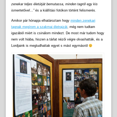
zenekar teljes életútját bemutassa, minden tagról egy kis
ismertetővel…”
és a kiállítási fotókon történt felismerés.
Amikor pár hónapja elhatároztam hogy
minden zenekari
tagnak megírom a szakmai életrajzát
, még nem tudtam
igazából miért is csinálom mindezt. De most már tudom hogy
nem volt hiába, hiszen a tárlat nézői végre olvashatták, és a
Lordjaink is megtudhattak egyet s mást egymásról