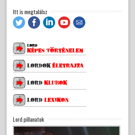
Itt is megtalálsz
Lord pillanatok