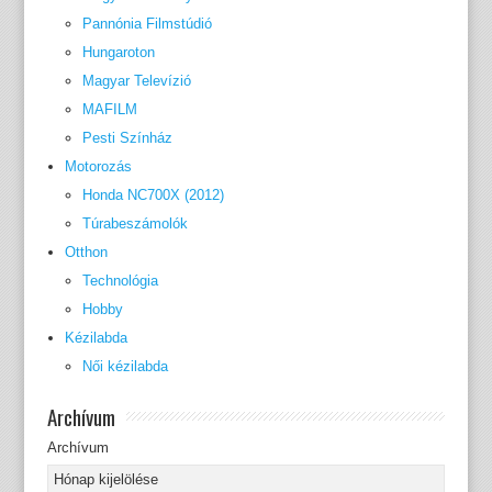
Pannónia Filmstúdió
Hungaroton
Magyar Televízió
MAFILM
Pesti Színház
Motorozás
Honda NC700X (2012)
Túrabeszámolók
Otthon
Technológia
Hobby
Kézilabda
Női kézilabda
Archívum
Archívum