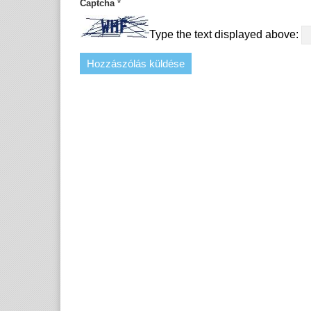
Captcha
*
Type the text displayed above: