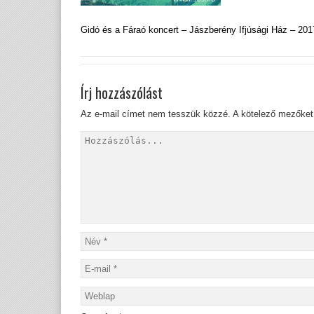
Gidó és a Fáraó koncert – Jászberény Ifjúsági Ház – 201
Írj hozzászólást
Az e-mail címet nem tesszük közzé.
A kötelező mezőke