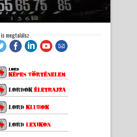
t is megtalálsz