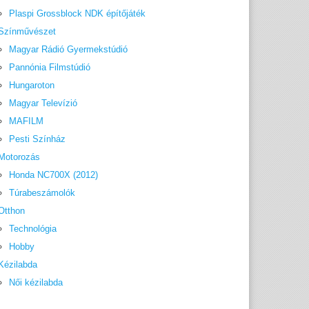
Plaspi Grossblock NDK építőjáték
Színművészet
Magyar Rádió Gyermekstúdió
Pannónia Filmstúdió
Hungaroton
Magyar Televízió
MAFILM
Pesti Színház
Motorozás
Honda NC700X (2012)
Túrabeszámolók
Otthon
Technológia
Hobby
Kézilabda
Női kézilabda