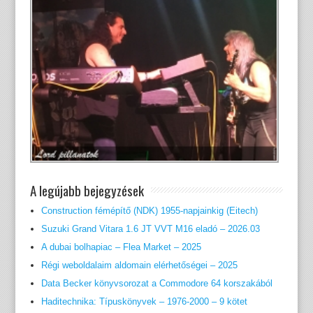
A legújabb bejegyzések
Construction fémépítő (NDK) 1955-napjainkig (Eitech)
Suzuki Grand Vitara 1.6 JT VVT M16 eladó – 2026.03
A dubai bolhapiac – Flea Market – 2025
Régi weboldalaim aldomain elérhetőségei – 2025
Data Becker könyvsorozat a Commodore 64 korszakából
Haditechnika: Típuskönyvek – 1976-2000 – 9 kötet