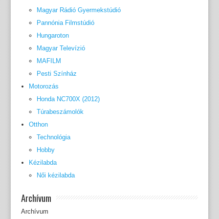
Magyar Rádió Gyermekstúdió
Pannónia Filmstúdió
Hungaroton
Magyar Televízió
MAFILM
Pesti Színház
Motorozás
Honda NC700X (2012)
Túrabeszámolók
Otthon
Technológia
Hobby
Kézilabda
Női kézilabda
Archívum
Archívum