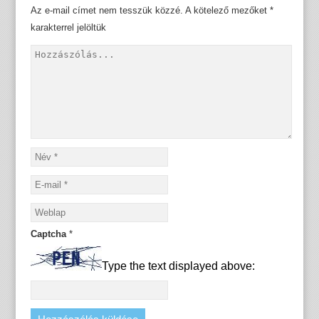
Az e-mail címet nem tesszük közzé.
A kötelező mezőket
*
karakterrel jelöltük
Captcha
*
Type the text displayed above: