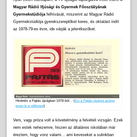
Magyar Rádió Ifjúsági és Gyermek Főosztályának
Gyermekstúdiója
felhívását, miszerint az Magyar Rádió
Gyermekstúdiója gyerekszereplőket keres, és oktatást indít
az 1978-79-es évre, ide várják a jelentkezőket.
Hirdetés a Pajtás újságban 1978-ból… (
Ezt a Pajtás újságot amúgy
innen le is töltheted
)
Vers, vagy próza volt a követelmény a felvételi vizsgán. Ezek
nem estek nehezemre, hiszen az általános iskolában már
éreztem, hogy vonz valami… ami keveseket a sulinkban