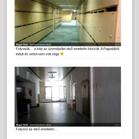
Folyosók… a
kép az üzemépület első emeletén készült
. A Pagodából
indult és sehol sem volt vége
Folyosó az első emeleten…