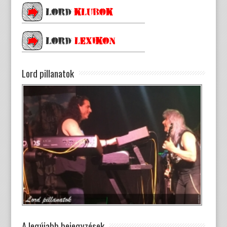
Lord pillanatok
A legújabb bejegyzések