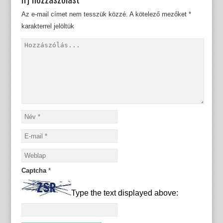
Az e-mail címet nem tesszük közzé.
A kötelező mezőket
*
karakterrel jelöltük
Captcha
*
Type the text displayed above: