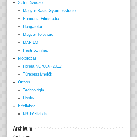
Színművészet
Magyar Rádió Gyermekstúdió
Pannónia Filmstúdió
Hungaroton
Magyar Televízió
MAFILM
Pesti Színház
Motorozás
Honda NC700X (2012)
Túrabeszámolók
Otthon
Technológia
Hobby
Kézilabda
Női kézilabda
Archívum
Archívum