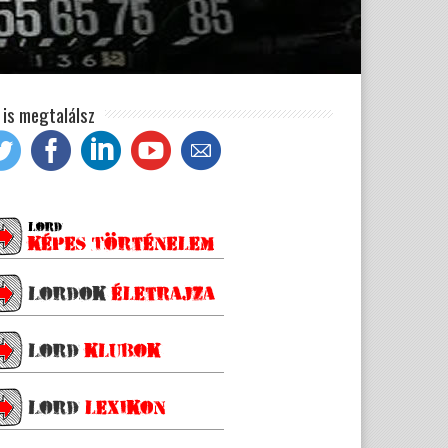
t is megtalálsz