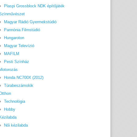
Plaspi Grossblock NDK építőjáték
Színművészet
Magyar Rádió Gyermekstúdió
Pannónia Filmstúdió
Hungaroton
Magyar Televízió
MAFILM
Pesti Színház
Motorozás
Honda NC700X (2012)
Túrabeszámolók
Otthon
Technológia
Hobby
Kézilabda
Női kézilabda