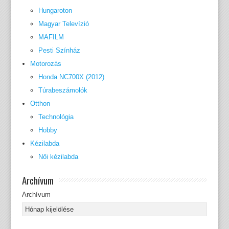
Hungaroton
Magyar Televízió
MAFILM
Pesti Színház
Motorozás
Honda NC700X (2012)
Túrabeszámolók
Otthon
Technológia
Hobby
Kézilabda
Női kézilabda
Archívum
Archívum