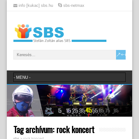
info [kukac] sbs.hu
sbs-netmax
Tag archívum:
rock koncert
sbs
>
rock koncert