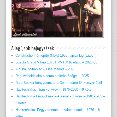
A legújabb bejegyzések
Construction fémépítő (NDK) 1955-napjainkig (Eitech)
Suzuki Grand Vitara 1.6 JT VVT M16 eladó – 2026.03
A dubai bolhapiac – Flea Market – 2025
Régi weboldalaim aldomain elérhetőségei – 2025
Data Becker könyvsorozat a Commodore 64 korszakából
Haditechnika: Típuskönyvek – 1976-2000 – 9 kötet
Haditechnika Fiataloknak – Arzenál könyvek – 1981-1985 –
5 kötet
Haditechnika: Fegyvernemek, szakcsapatok – 1976 – 8
kötet