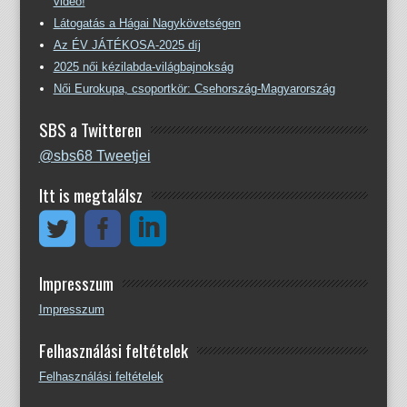
videó!
Látogatás a Hágai Nagykövetségen
Az ÉV JÁTÉKOSA-2025 díj
2025 női kézilabda-világbajnokság
Női Eurokupa, csoportkör: Csehország-Magyarország
SBS a Twitteren
@sbs68 Tweetjei
Itt is megtalálsz
Impresszum
Impresszum
Felhasználási feltételek
Felhasználási feltételek