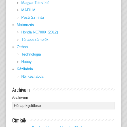
Magyar Televízió
MAFILM
Pesti Színház
Motorozás
Honda NC700X (2012)
Túrabeszámolók
Otthon
Technológia
Hobby
Kézilabda
Női kézilabda
Archívum
Archívum
Címkék