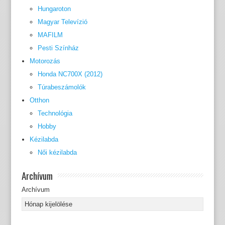
Hungaroton
Magyar Televízió
MAFILM
Pesti Színház
Motorozás
Honda NC700X (2012)
Túrabeszámolók
Otthon
Technológia
Hobby
Kézilabda
Női kézilabda
Archívum
Archívum