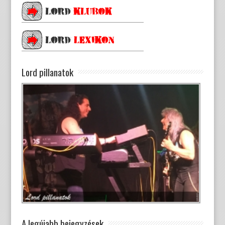
Lord pillanatok
A legújabb bejegyzések