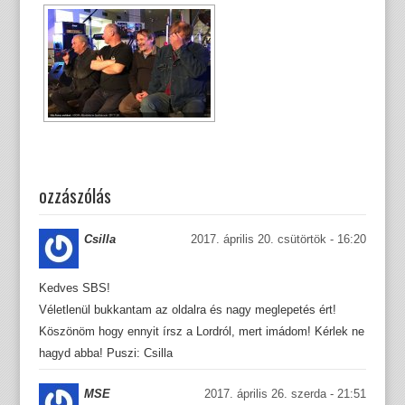
ozzászólás
Csilla
2017. április 20. csütörtök - 16:20
Kedves SBS!
Véletlenül bukkantam az oldalra és nagy meglepetés ért!
Köszönöm hogy ennyit írsz a Lordról, mert imádom! Kérlek ne
hagyd abba! Puszi: Csilla
MSE
2017. április 26. szerda - 21:51