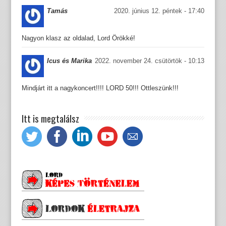
Tamás
2020. június 12. péntek - 17:40
Nagyon klasz az oldalad, Lord Örökké!
Icus és Marika
2022. november 24. csütörtök - 10:13
Mindjárt itt a nagykoncert!!!! LORD 50!!! Ottleszünk!!!
Itt is megtalálsz