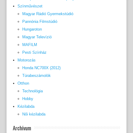
Színművészet
Magyar Rádió Gyermekstúdió
Pannónia Filmstúdió
Hungaroton
Magyar Televízió
MAFILM
Pesti Színház
Motorozás
Honda NC700X (2012)
Túrabeszámolók
Otthon
Technológia
Hobby
Kézilabda
Női kézilabda
Archívum