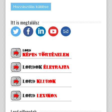
Itt is megtalálsz
Lord pillanatok