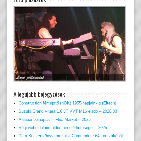
A legújabb bejegyzések
Construction fémépítő (NDK) 1955-napjainkig (Eitech)
Suzuki Grand Vitara 1.6 JT VVT M16 eladó – 2026.03
A dubai bolhapiac – Flea Market – 2025
Régi weboldalaim aldomain elérhetőségei – 2025
Data Becker könyvsorozat a Commodore 64 korszakából