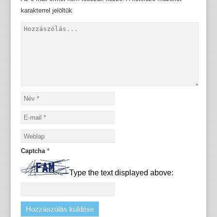
karakterrel jelöltük
Captcha
*
Type the text displayed above: